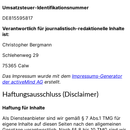
Umsatzsteuer-Identifikationsnummer
DE815595817
Verantwortlich für journalistisch-redaktionelle Inhalte
ist:
Christopher Bergmann
Schlehenweg 29
75365 Calw
Das Impressum wurde mit dem
Impressums-Generator
der activeMind AG
erstellt.
Haftungsausschluss (Disclaimer)
Haftung für Inhalte
Als Diensteanbieter sind wir gemäß § 7 Abs.1 TMG für
eigene Inhalte auf diesen Seiten nach den allgemeinen
Gesetzen verantwortlich. Nach §§ 8 bis 10 TMG sind wir