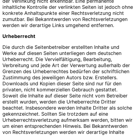
der Verlinkung nicht erkennbar. Eine permanente
inhaltliche Kontrolle der verlinkten Seiten ist jedoch ohne
konkrete Anhaltspunkte einer Rechtsverletzung nicht
zumutbar. Bei Bekanntwerden von Rechtsverletzungen
werden wir derartige Links umgehend entfernen.
Urheberrecht
Die durch die Seitenbetreiber erstellten Inhalte und
Werke auf diesen Seiten unterliegen dem deutschen
Urheberrecht. Die Vervielfältigung, Bearbeitung,
Verbreitung und jede Art der Verwertung außerhalb der
Grenzen des Urheberrechtes bedürfen der schriftlichen
Zustimmung des jeweiligen Autors bzw. Erstellers.
Downloads und Kopien dieser Seite sind nur für den
privaten, nicht kommerziellen Gebrauch gestattet.
Soweit die Inhalte auf dieser Seite nicht vom Betreiber
erstellt wurden, werden die Urheberrechte Dritter
beachtet. Insbesondere werden Inhalte Dritter als solche
gekennzeichnet. Sollten Sie trotzdem auf eine
Urheberrechtsverletzung aufmerksam werden, bitten wir
um einen entsprechenden Hinweis. Bei Bekanntwerden
von Rechtsverletzungen werden wir derartige Inhalte