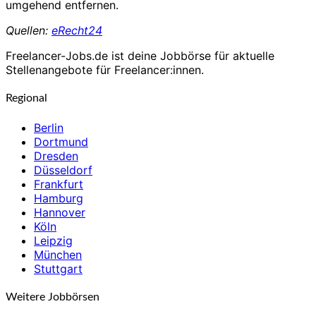
umgehend entfernen.
Quellen:
eRecht24
Freelancer-Jobs.de ist deine Jobbörse für aktuelle
Stellenangebote für Freelancer:innen.
Regional
Berlin
Dortmund
Dresden
Düsseldorf
Frankfurt
Hamburg
Hannover
Köln
Leipzig
München
Stuttgart
Weitere Jobbörsen